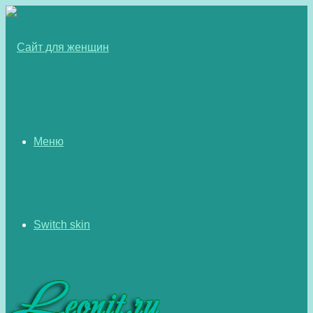
Меню
Switch skin