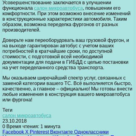
Усовершенствование заключается в улучшении
функционала
салон микроавтобуса
, повышении его
комфортности. При этом возможно внесение изменений
в конструкционные характеристики автомобиля. Таким
образом, возможна переделка фургонов от разных
производителей.
Доверьте нам переоборудовать ваш грузовой фургон, и
на выходе гарантирован автобус с учетом ваших
потребностей в кратчайшие сроки, по доступной
стоимости, с подготовкой всей необходимой
документации для подачи в ГИБДД с целью постановки
на учет переделанного средства транспорта.
Мы оказываем широчайший спектр услуг, связанных с
заменой категории вашего ТС. Всё выполняется быстро,
качественно, а главное – официально! Мы готовы внести
любые изменения в конструкция вашего микроавтобуса
или фургона!
Теги
салон микроавтобуса
23.10.2018
0
Время чтения: 1 минута
Facebook
X
Pinterest
Вконтакте
Одноклассники