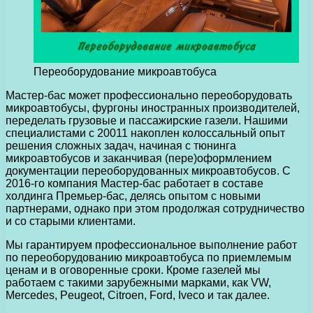
Переоборудование микроавтобуса
Мастер-бас может профессионально переоборудовать
микроавтобусы, фургоны иностранных производителей,
переделать грузовые и пассажирские газели.
Нашими
специалистами с 20011 накоплен колоссальный опыт
решения сложных задач, начиная с тюнинга
микроавтобусов и заканчивая (пере)оформлением
документации переоборудованных микроавтобусов. С
2016-го компания Мастер-бас работает в составе
холдинга Премьер-бас, делясь опытом с новыми
партнерами, однако при этом продолжая сотрудничество
и со старыми клиентами.
Мы гарантируем профессиональное выполнение работ
по переоборудованию микроавтобуса по приемлемым
ценам и в оговоренные сроки. Кроме газелей мы
работаем с такими зарубежными марками, как VW,
Mercedes, Peugeot, Citroen, Ford, Iveco и так далее.