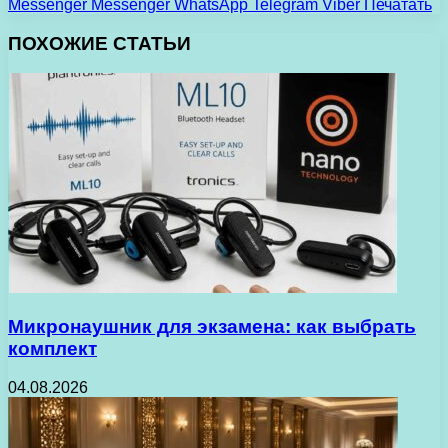
Messenger
Messenger
WhatsApp
Telegram
Viber
Печатать
ПОХОЖИЕ СТАТЬИ
Микронаушник для экзамена: как выбрать
комплект
04.08.2026