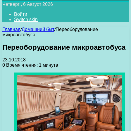
Четверг , 6 Август 2026
Войти
Switch skin
Главная
/
Домашний быт
/
Переоборудование
микроавтобуса
Переоборудование микроавтобуса
23.10.2018
0
Время чтения: 1 минута