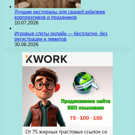
Лучшие рестораны для свадеб юбилеев
корпоративов и праздников
10.07.2026
Игровые слоты онлайн — бесплатно, без
регистрации и лимитов
30.06.2026