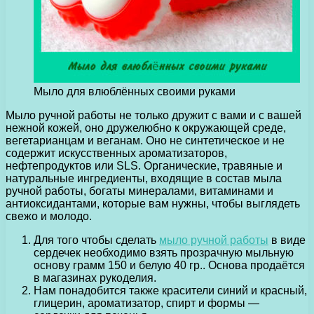
Мыло для влюблённых своими руками
Мыло ручной работы не только дружит с вами и с вашей
нежной кожей, оно дружелюбно к окружающей среде,
вегетарианцам и веганам.
Оно не синтетическое и не
содержит искусственных ароматизаторов,
нефтепродуктов или SLS. Органические, травяные и
натуральные ингредиенты, входящие в состав мыла
ручной работы, богаты минералами, витаминами и
антиоксидантами, которые вам нужны, чтобы выглядеть
свежо и молодо.
Для того чтобы сделать
мыло ручной работы
в виде
сердечек необходимо взять прозрачную мыльную
основу грамм 150 и белую 40 гр.. Основа продаётся
в магазинах рукоделия.
Нам понадобится также красители синий и красный,
глицерин, ароматизатор, спирт и формы —