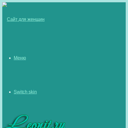
Меню
Switch skin