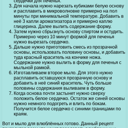
сердечки для печенья.
Для начала нужно нарезать кубиками белую основу
и расплавить в микроволновке примерно на пол
минуты при минимальной температуре. Добавить в
неё 3 капли ароматизатора и примерно каплю
глицерина. Далее вылить содержание форму.
Затем нужно сбрызнуть основу спиртом и остудить.
Примерно через 10 минут формой для печенья
нужно вырезать сердечко.
Дальше нужно приготовить смесь из прозрачной
основы, использовать половину основы, и добавить
туда красный краситель на кончике ножа.
Содержание нужно вылить в форму для печенья с
мыльной рамкой.
Изготавливаем второе мыло. Для этого нужно
расплавить оставшуюся прозрачную основу и
добавить в неё синий краситель. Чуть больше
половины содержания выливаем в форму.
Когда основа почти застынет нужно сверху
положить белое сердечко. Остаток же синей основы
нужно немного подогреть и влить по бокам.
Получится белое сердечко с синими границами по
краям.
Вот и мыло для влюблённых готово. Данный рецепт