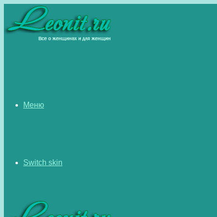
Меню
Switch skin