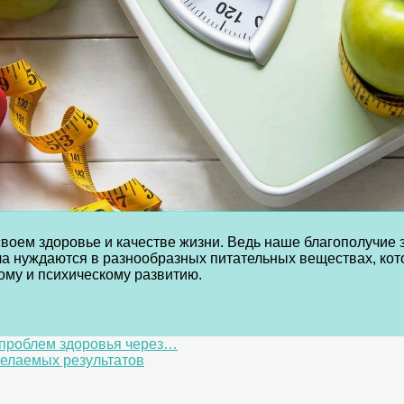
оем здоровье и качестве жизни. Ведь наше благополучие з
ела нуждаются в разнообразных питательных веществах, ко
ому и психическому развитию.
проблем здоровья через…
елаемых результатов