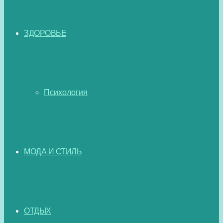
ЗДОРОВЬЕ
Психология
МОДА И СТИЛЬ
ОТДЫХ