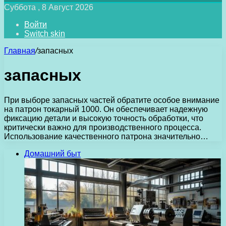
Суббота , 8 Август 2026
Войти
Switch skin
Главная
/
запасных
запасных
При выборе запасных частей обратите особое внимание
на патрон токарный 1000. Он обеспечивает надежную
фиксацию детали и высокую точность обработки, что
критически важно для производственного процесса.
Использование качественного патрона значительно…
Домашний быт