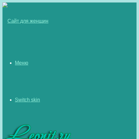
Меню
Switch skin