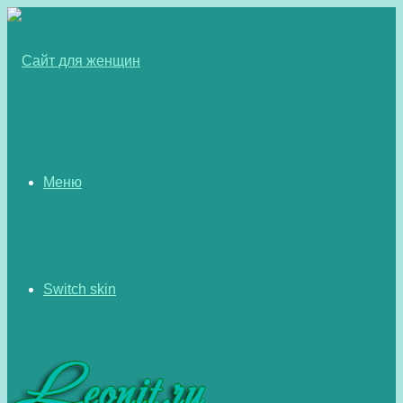
Меню
Switch skin