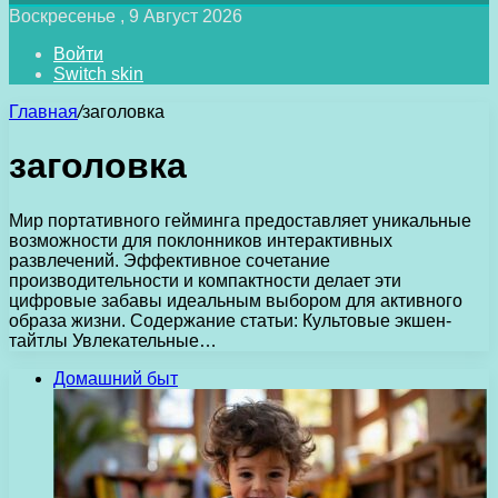
Воскресенье , 9 Август 2026
Войти
Switch skin
Главная
/
заголовка
заголовка
Мир портативного гейминга предоставляет уникальные
возможности для поклонников интерактивных
развлечений. Эффективное сочетание
производительности и компактности делает эти
цифровые забавы идеальным выбором для активного
образа жизни. Содержание статьи: Культовые экшен-
тайтлы Увлекательные…
Домашний быт