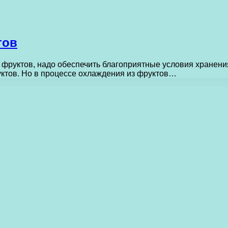
тов
 фруктов, надо обеспечить благоприятные условия хранен
уктов. Но в процессе охлаждения из фруктов…