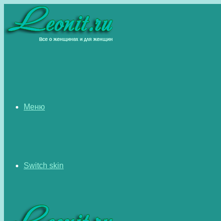
Меню
Switch skin