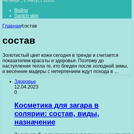
Четверг , 6 Август 2026
Войти
Switch skin
Главная
/
состав
состав
Золотистый цвет кожи сегодня в тренде и считается
показателем красоты и здоровья. Поэтому до
наступления тепла те, кто бледен после холодной зимы,
и весенние мадеры с нетерпением ждут похода в …
Здоровье
12.04.2023
0
Косметика для загара в
солярии: состав, виды,
назначение