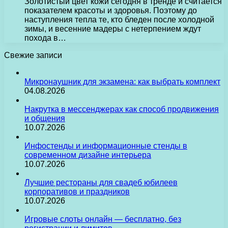
Золотистый цвет кожи сегодня в тренде и считается
показателем красоты и здоровья. Поэтому до
наступления тепла те, кто бледен после холодной
зимы, и весенние мадеры с нетерпением ждут
похода в…
Свежие записи
Микронаушник для экзамена: как выбрать комплект
04.08.2026
Накрутка в мессенджерах как способ продвижения
и общения
10.07.2026
Инфостенды и информационные стенды в
современном дизайне интерьера
10.07.2026
Лучшие рестораны для свадеб юбилеев
корпоративов и праздников
10.07.2026
Игровые слоты онлайн — бесплатно, без