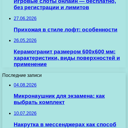
Игровые слоты онлайн — бесплатно,
без регистрации и лимитов
27.06.2026
Прихожая в стиле лофт: особенности
26.05.2026
Керамогранит размером 600х600 мм:
характеристики, виды поверхностей и
применение
Последние записи
04.08.2026
Микронаушник для экзамена: как
выбрать комплект
10.07.2026
Накрутка в мессенджерах как способ