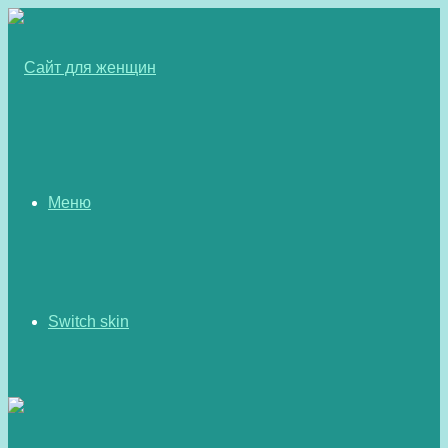
Меню
Switch skin