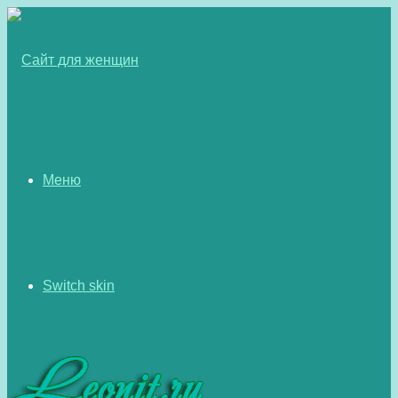
Меню
Switch skin