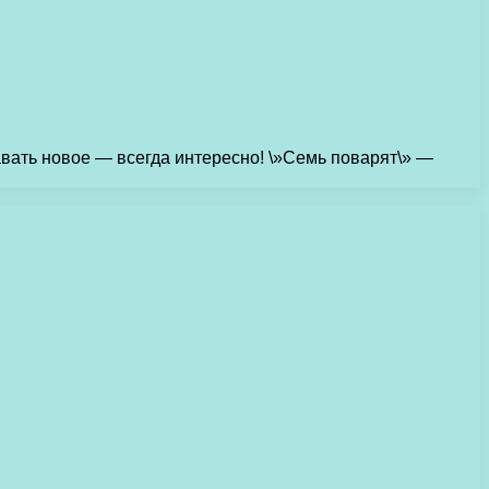
авать новое — всегда интересно! \»Семь поварят\» —