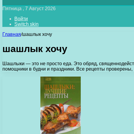
Пятница , 7 Август 2026
Войти
Switch skin
Главная
/
шашлык хочу
шашлык хочу
Шашлыки — это не просто еда. Это обряд, священнодейств
помощники в будни и праздники. Все рецепты проверены,