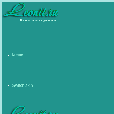
Меню
Switch skin