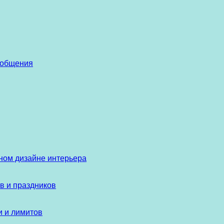
 общения
ом дизайне интерьера
в и праздников
и и лимитов