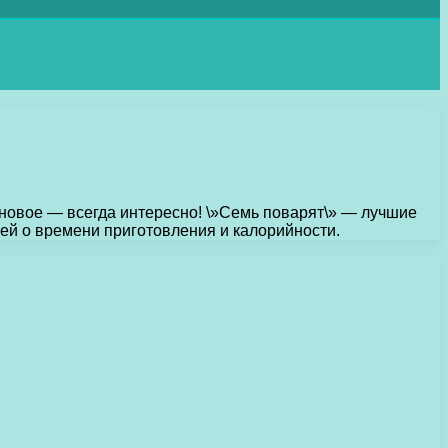
 новое — всегда интересно! \»Семь поварят\» — лучшие
й о времени приготовления и калорийности.