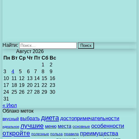
Найти:
Август 2026
Пн
Вт
Ср
Чт
Пт
Сб
Вс
1
2
3
4
5
6
7
8
9
10
11
12
13
14
15
16
17
18
19
20
21
22
23
24
25
26
27
28
29
30
31
« Июл
Облако меток
диета
выбрать
достопримечательности
вкусный
лучшие
особенности
места
меню
основные
идеальное
откройте
преимущества
полезные
польза
правила