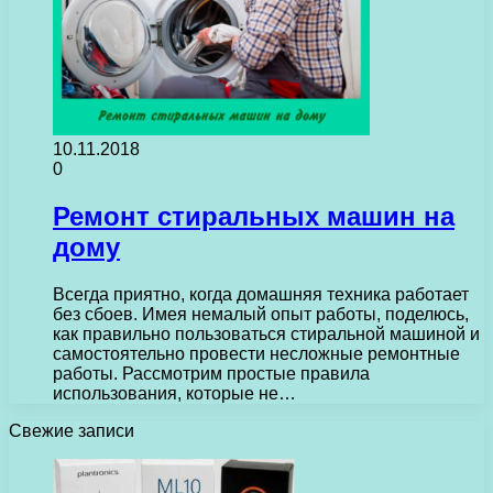
10.11.2018
0
Ремонт стиральных машин на
дому
Всегда приятно, когда домашняя техника работает
без сбоев. Имея немалый опыт работы, поделюсь,
как правильно пользоваться стиральной машиной и
самостоятельно провести несложные ремонтные
работы. Рассмотрим простые правила
использования, которые не…
Свежие записи