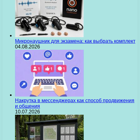
Микронаушник для экзамена: как выбрать комплект
04.08.2026
Накрутка в мессенджерах как способ продвижения
и общения
10.07.2026