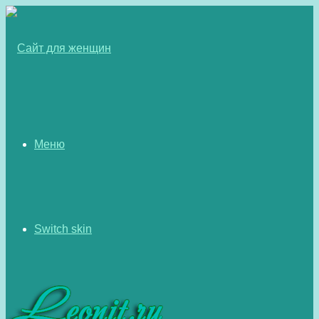
Меню
Switch skin