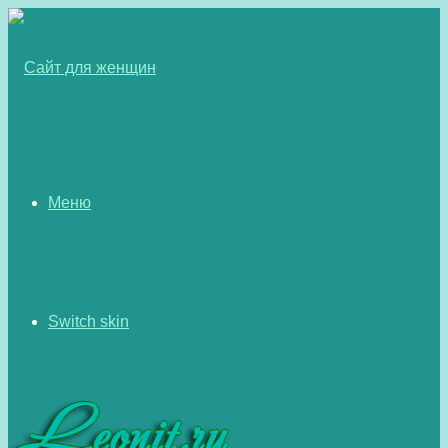
Меню
Switch skin