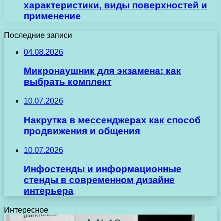
характеристики, виды поверхностей и
применение
Последние записи
04.08.2026
Микронаушник для экзамена: как
выбрать комплект
10.07.2026
Накрутка в мессенджерах как способ
продвижения и общения
10.07.2026
Инфостенды и информационные
стенды в современном дизайне
интерьера
Интересное