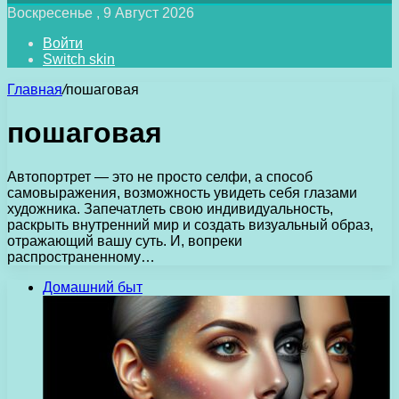
Воскресенье , 9 Август 2026
Войти
Switch skin
Главная
/
пошаговая
пошаговая
Автопортрет — это не просто селфи, а способ
самовыражения, возможность увидеть себя глазами
художника. Запечатлеть свою индивидуальность,
раскрыть внутренний мир и создать визуальный образ,
отражающий вашу суть. И, вопреки
распространенному…
Домашний быт