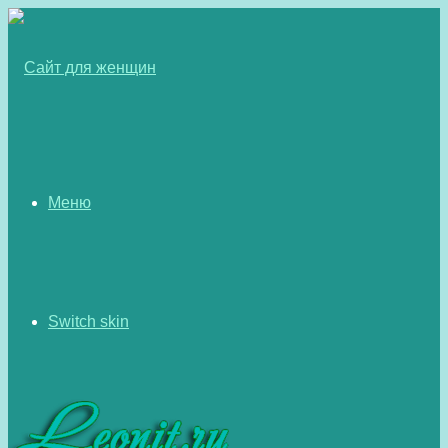
Меню
Switch skin