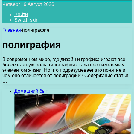
Четверг , 6 Август 2026
Войти
Switch skin
Главная
/
полиграфия
полиграфия
В современном мире, где дизайн и графика играют все
более важную роль, типография стала неотъемлемым
элементом жизни. Но что подразумевает это понятие и
чем оно отличается от полиграфии? Содержание статьи:
…
Домашний быт