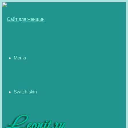
Меню
Switch skin