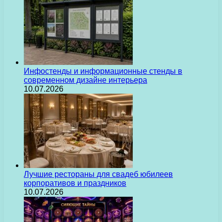
Инфостенды и информационные стенды в
современном дизайне интерьера
10.07.2026
Лучшие рестораны для свадеб юбилеев
корпоративов и праздников
10.07.2026