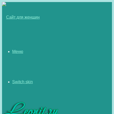
Меню
Switch skin