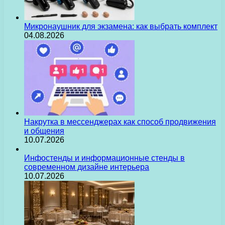
Микронаушник для экзамена: как выбрать комплект
04.08.2026
Накрутка в мессенджерах как способ продвижения
и общения
10.07.2026
Инфостенды и информационные стенды в
современном дизайне интерьера
10.07.2026