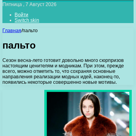
Пятница , 7 Август 2026
Войти
Switch skin
Главная
/
пальто
пальто
Сезон весна-лето готовит довольно много сюрпризов
настоящим ценителям и модникам. При этом, прежде
всего, можно отметить то, что сохраняя основные
направления реализации модных идей, наконец-то,
появились некоторые совершенно новые мотивы.