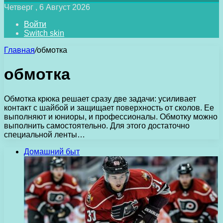
Четверг , 6 Август 2026
Войти
Switch skin
Главная
/
обмотка
обмотка
Обмотка крюка решает сразу две задачи: усиливает
контакт с шайбой и защищает поверхность от сколов. Ее
выполняют и юниоры, и профессионалы. Обмотку можно
выполнить самостоятельно. Для этого достаточно
специальной ленты…
Домашний быт