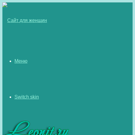
Меню
Switch skin