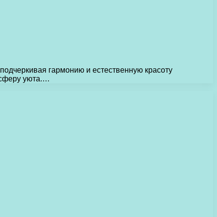
подчеркивая гармонию и естественную красоту
осферу уюта.…