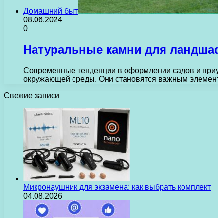
Домашний быт
08.06.2024
0
Натуральные камни для ландша
Современные тенденции в оформлении садов и приу
окружающей среды. Они становятся важным элемент
Свежие записи
Микронаушник для экзамена: как выбрать комплект
04.08.2026