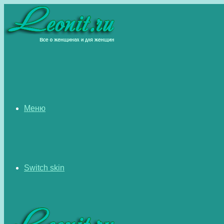
Меню
Switch skin