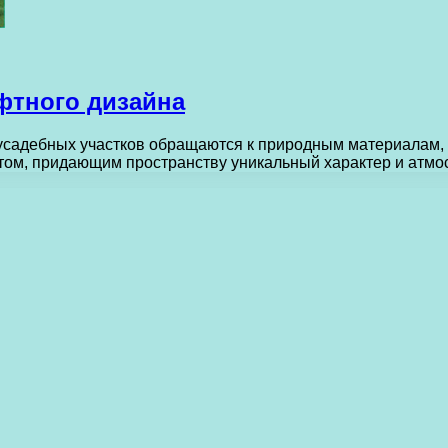
фтного дизайна
садебных участков обращаются к природным материалам, 
ом, придающим пространству уникальный характер и атм