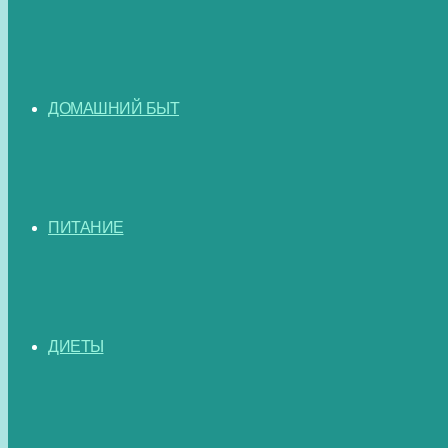
ДОМАШНИЙ БЫТ
ПИТАНИЕ
ДИЕТЫ