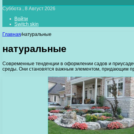
Суббота , 8 Август 2026
Войти
Switch skin
Главная
/
натуральные
натуральные
Современные тенденции в оформлении садов и приусаде
среды. Они становятся важным элементом, придающим пр