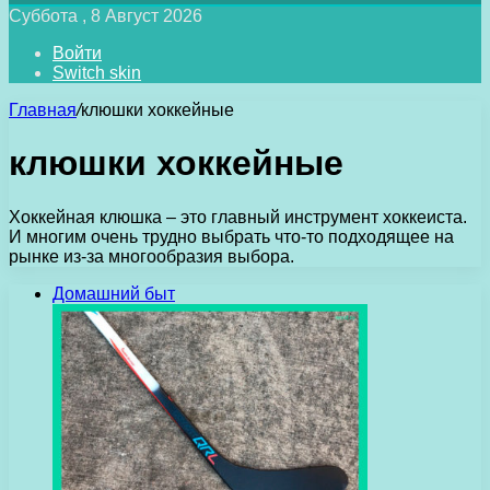
Суббота , 8 Август 2026
Войти
Switch skin
Главная
/
клюшки хоккейные
клюшки хоккейные
Хоккейная клюшка – это главный инструмент хоккеиста.
И многим очень трудно выбрать что-то подходящее на
рынке из-за многообразия выбора.
Домашний быт