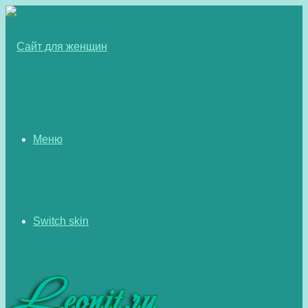
Меню
Switch skin