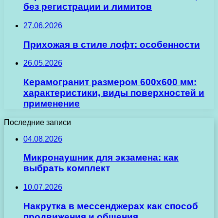
без регистрации и лимитов
27.06.2026
Прихожая в стиле лофт: особенности
26.05.2026
Керамогранит размером 600х600 мм:
характеристики, виды поверхностей и
применение
Последние записи
04.08.2026
Микронаушник для экзамена: как
выбрать комплект
10.07.2026
Накрутка в мессенджерах как способ
продвижения и общения