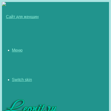
Меню
Switch skin