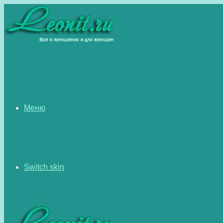
Меню
Switch skin