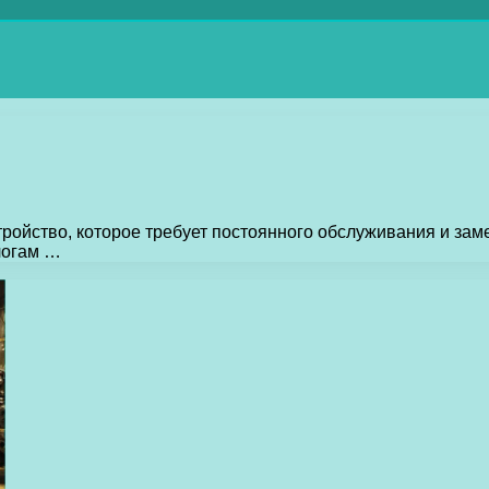
ойство, которое требует постоянного обслуживания и заме
логам …