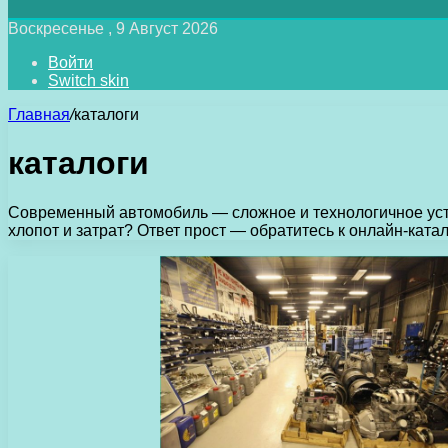
Воскресенье , 9 Август 2026
Войти
Switch skin
Главная
/
каталоги
каталоги
Современный автомобиль — сложное и технологичное устр
хлопот и затрат? Ответ прост — обратитесь к онлайн-ката