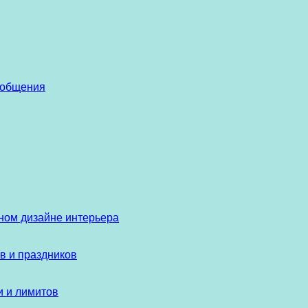
 общения
ом дизайне интерьера
в и праздников
и и лимитов