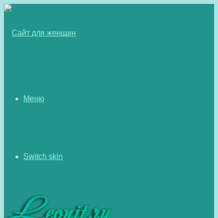
Меню
Switch skin