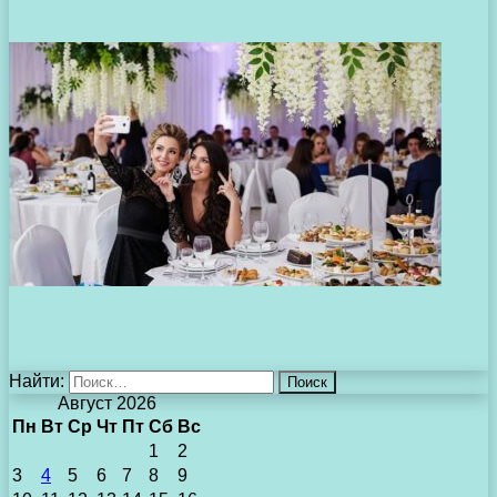
Найти:
Август 2026
Пн
Вт
Ср
Чт
Пт
Сб
Вс
1
2
3
4
5
6
7
8
9