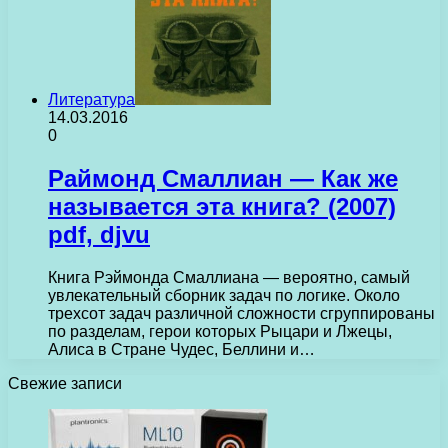
Литература
14.03.2016
0
Раймонд Смаллиан — Как же
называется эта книга? (2007)
pdf, djvu
Книга Рэймонда Смаллиана — вероятно, самый
увлекательный сборник задач по логике. Около
трехсот задач различной сложности сгруппированы
по разделам, герои которых Рыцари и Лжецы,
Алиса в Стране Чудес, Беллини и…
Свежие записи