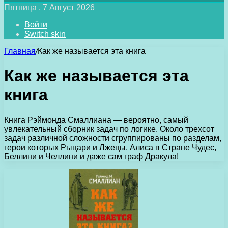
Пятница , 7 Август 2026
Войти
Switch skin
Главная
/
Как же называется эта книга
Как же называется эта
книга
Книга Рэймонда Смаллиана — вероятно, самый
увлекательный сборник задач по логике. Около трехсот
задач различной сложности сгруппированы по разделам,
герои которых Рыцари и Лжецы, Алиса в Стране Чудес,
Беллини и Челлини и даже сам граф Дракула!