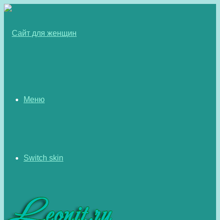
Меню
Switch skin