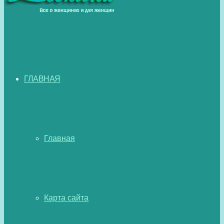
ГЛАВНАЯ
Главная
Карта сайта