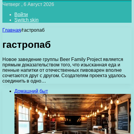
Четверг , 6 Август 2026
Войти
Switch skin
Главная
/
гастропаб
гастропаб
Новое заведение группы Beer Family Project является
прямым доказательством того, что изысканная еда и
пенные напитки от отечественных пивоварен вполне
сочетаются друг с другом. Создателям проекта удалось
соединить в одно…
Домашний быт