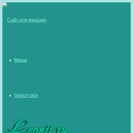
Меню
Switch skin