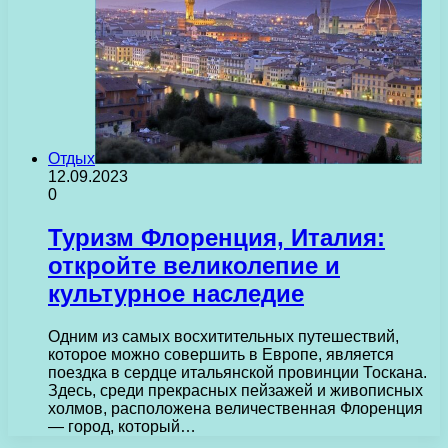
Отдых
12.09.2023
0
Туризм Флоренция, Италия:
откройте великолепие и
культурное наследие
Одним из самых восхитительных путешествий,
которое можно совершить в Европе, является
поездка в сердце итальянской провинции Тоскана.
Здесь, среди прекрасных пейзажей и живописных
холмов, расположена величественная Флоренция
— город, который…