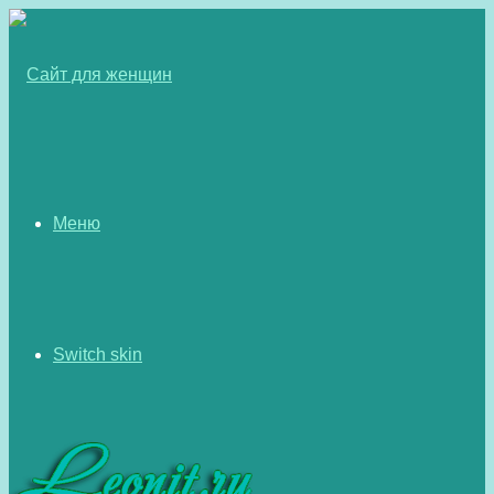
Меню
Switch skin