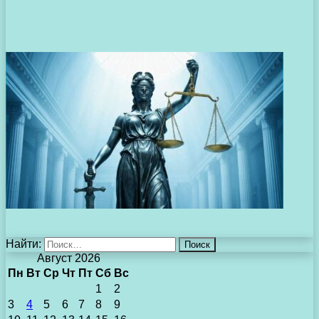
Найти:
Август 2026
Пн
Вт
Ср
Чт
Пт
Сб
Вс
1
2
3
4
5
6
7
8
9