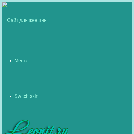
Меню
Switch skin