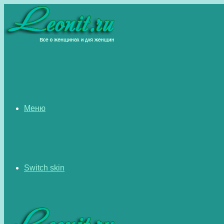
Меню
Switch skin