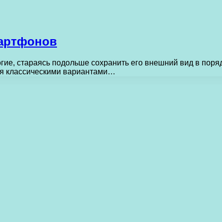
мартфонов
гие, стараясь подольше сохранить его внешний вид в поряд
ся классическими вариантами…