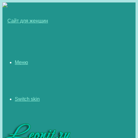
Меню
Switch skin