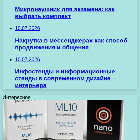
Микронаушник для экзамена: как
выбрать комплект
10.07.2026
Накрутка в мессенджерах как способ
продвижения и общения
10.07.2026
Инфостенды и информационные
стенды в современном дизайне
интерьера
Интересное