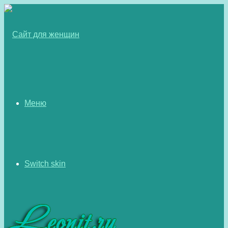
Меню
Switch skin