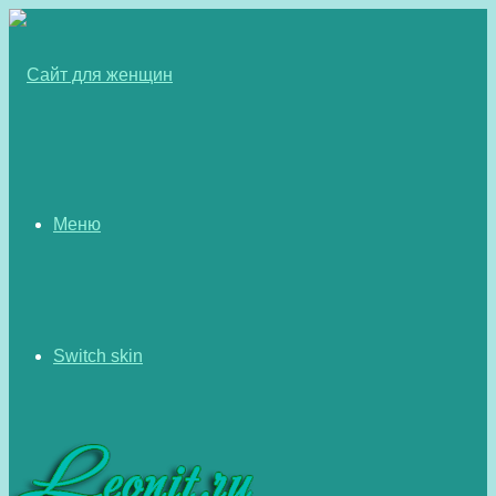
Меню
Switch skin