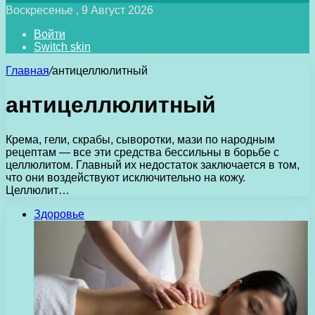
Воскресенье , 9 Август 2026
Войти
Switch skin
Главная
/
антицеллюлитный
антицеллюлитный
Крема, гели, скрабы, сыворотки, мази по народным
рецептам — все эти средства бессильны в борьбе с
целлюлитом. Главный их недостаток заключается в том,
что они воздействуют исключительно на кожу.
Целлюлит…
Здоровье