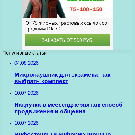
Популярные статьи
04.08.2026
Микронаушник для экзамена: как
выбрать комплект
10.07.2026
Накрутка в мессенджерах как способ
продвижения и общения
10.07.2026
Инфостенды и информационные