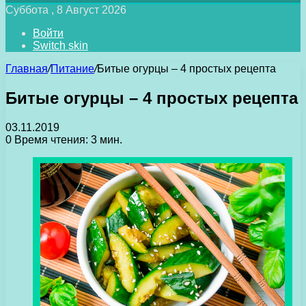
Суббота , 8 Август 2026
Войти
Switch skin
Главная
/
Питание
/
Битые огурцы – 4 простых рецепта
Битые огурцы – 4 простых рецепта
03.11.2019
0
Время чтения: 3 мин.