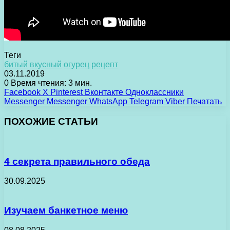
Теги
битый
вкусный
огурец
рецепт
03.11.2019
0
Время чтения: 3 мин.
Facebook
X
Pinterest
Вконтакте
Одноклассники
Messenger
Messenger
WhatsApp
Telegram
Viber
Печатать
ПОХОЖИЕ СТАТЬИ
4 секрета правильного обеда
30.09.2025
Изучаем банкетное меню