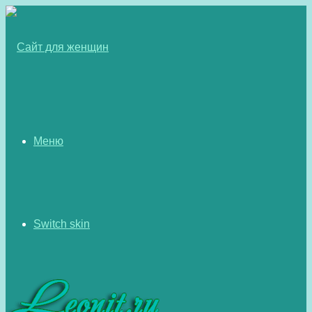
Меню
Switch skin