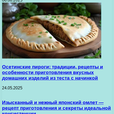
08.08.2025
Осетинские пироги: традиции, рецепты и
особенности приготовления вкусных
домашних изделий из теста с начинкой
24.05.2025
Изысканный и нежный японский омлет —
рецепт приготовления и секреты идеальной
консистенции