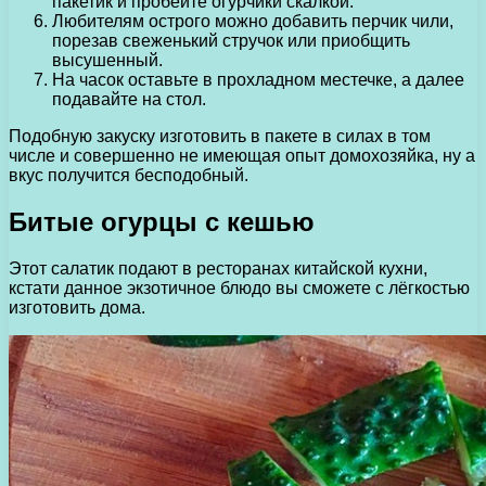
пакетик и пробейте огурчики скалкой.
Любителям острого можно добавить перчик чили,
порезав свеженький стручок или приобщить
высушенный.
На часок оставьте в прохладном местечке, а далее
подавайте на стол.
Подобную закуску изготовить в пакете в силах в том
числе и совершенно не имеющая опыт домохозяйка, ну а
вкус получится бесподобный.
Битые огурцы с кешью
Этот салатик подают в ресторанах китайской кухни,
кстати данное экзотичное блюдо вы сможете с лёгкостью
изготовить дома.