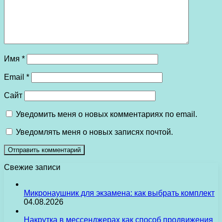
Имя
*
Email
*
Сайт
Уведомить меня о новых комментариях по email.
Уведомлять меня о новых записях почтой.
Свежие записи
Микронаушник для экзамена: как выбрать комплект
04.08.2026
Накрутка в мессенджерах как способ продвижения