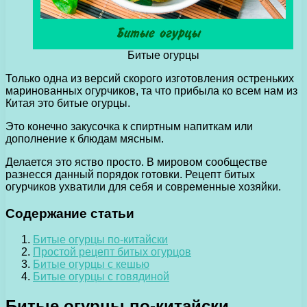
Битые огурцы
Только одна из версий скорого изготовления остреньких
маринованных огурчиков, та что прибыла ко всем нам из
Китая это битые огурцы.
Это конечно закусочка к спиртным напиткам или
дополнение к блюдам мясным.
Делается это яство просто. В мировом сообществе
разнесся данный порядок готовки. Рецепт битых
огурчиков ухватили для себя и современные хозяйки.
Содержание статьи
Битые огурцы по-китайски
Простой рецепт битых огурцов
Битые огурцы с кешью
Битые огурцы с говядиной
Битые огурцы по-китайски