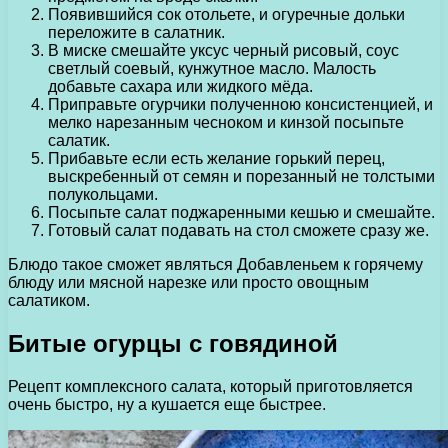
Появившийся сок отольете, и огуречные дольки
переложите в салатник.
В миске смешайте уксус черный рисовый, соус
светлый соевый, кунжутное масло. Малость
добавьте сахара или жидкого мёда.
Приправьте огурчики полученною консистенцией, и
мелко нарезанным чесноком и кинзой посыпьте
салатик.
Прибавьте если есть желание горький перец,
выскребенный от семян и порезанный не толстыми
полукольцами.
Посыпьте салат поджаренными кешью и смешайте.
Готовый салат подавать на стол сможете сразу же.
Блюдо такое сможет являться Добавленьем к горячему
блюду или мясной нарезке или просто овощным
салатиком.
Битые огурцы с говядиной
Рецепт комплексного салата, который приготовляется
очень быстро, ну а кушается еще быстрее.