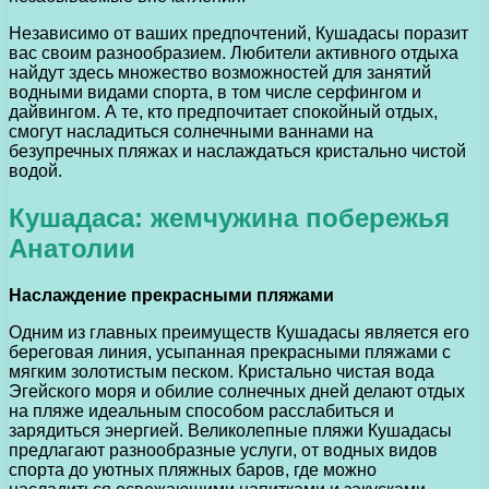
Независимо от ваших предпочтений, Кушадасы поразит
вас своим разнообразием. Любители активного отдыха
найдут здесь множество возможностей для занятий
водными видами спорта, в том числе серфингом и
дайвингом. А те, кто предпочитает спокойный отдых,
смогут насладиться солнечными ваннами на
безупречных пляжах и наслаждаться кристально чистой
водой.
Кушадаса: жемчужина побережья
Анатолии
Наслаждение прекрасными пляжами
Одним из главных преимуществ Кушадасы является его
береговая линия, усыпанная прекрасными пляжами с
мягким золотистым песком. Кристально чистая вода
Эгейского моря и обилие солнечных дней делают отдых
на пляже идеальным способом расслабиться и
зарядиться энергией. Великолепные пляжи Кушадасы
предлагают разнообразные услуги, от водных видов
спорта до уютных пляжных баров, где можно