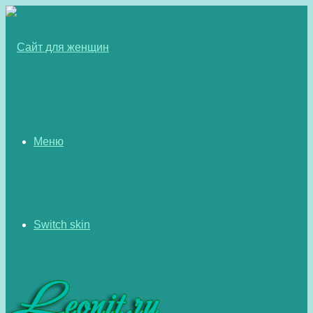
Меню
Switch skin