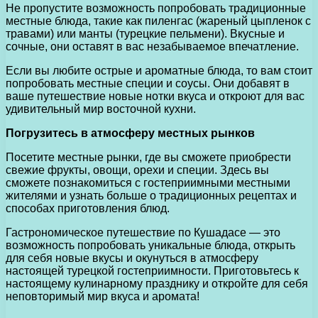
Не пропустите возможность попробовать традиционные
местные блюда, такие как пиленгас (жареный цыпленок с
травами) или манты (турецкие пельмени). Вкусные и
сочные, они оставят в вас незабываемое впечатление.
Если вы любите острые и ароматные блюда, то вам стоит
попробовать местные специи и соусы. Они добавят в
ваше путешествие новые нотки вкуса и откроют для вас
удивительный мир восточной кухни.
Погрузитесь в атмосферу местных рынков
Посетите местные рынки, где вы сможете приобрести
свежие фрукты, овощи, орехи и специи. Здесь вы
сможете познакомиться с гостеприимными местными
жителями и узнать больше о традиционных рецептах и
способах приготовления блюд.
Гастрономическое путешествие по Кушадасе — это
возможность попробовать уникальные блюда, открыть
для себя новые вкусы и окунуться в атмосферу
настоящей турецкой гостеприимности. Приготовьтесь к
настоящему кулинарному празднику и откройте для себя
неповторимый мир вкуса и аромата!