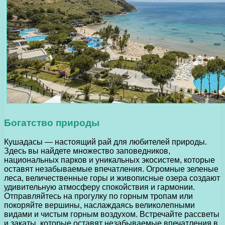
Богатство природы
Кушадасы — настоящий рай для любителей природы.
Здесь вы найдете множество заповедников,
национальных парков и уникальных экосистем, которые
оставят незабываемые впечатления. Огромные зеленые
леса, величественные горы и живописные озера создают
удивительную атмосферу спокойствия и гармонии.
Отправляйтесь на прогулку по горным тропам или
покоряйте вершины, наслаждаясь великолепными
видами и чистым горным воздухом. Встречайте рассветы
и закаты, которые оставят незабываемые впечатления в