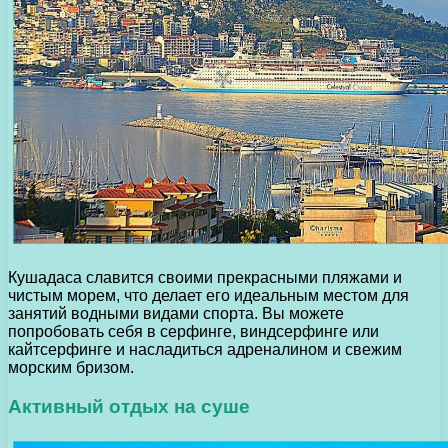
Кушадаса славится своими прекрасными пляжами и
чистым морем, что делает его идеальным местом для
занятий водными видами спорта. Вы можете
попробовать себя в серфинге, виндсерфинге или
кайтсерфинге и насладиться адреналином и свежим
морским бризом.
Активный отдых на суше