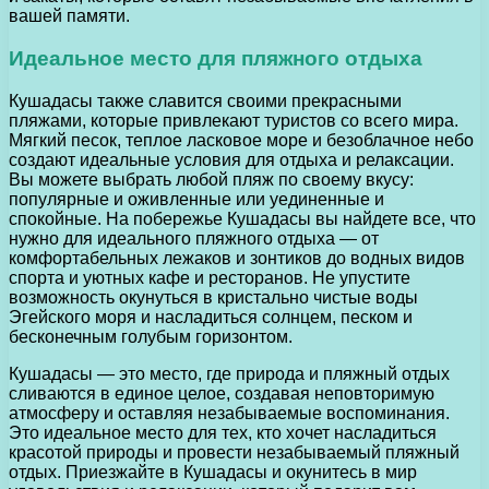
вашей памяти.
Идеальное место для пляжного отдыха
Кушадасы также славится своими прекрасными
пляжами, которые привлекают туристов со всего мира.
Мягкий песок, теплое ласковое море и безоблачное небо
создают идеальные условия для отдыха и релаксации.
Вы можете выбрать любой пляж по своему вкусу:
популярные и оживленные или уединенные и
спокойные. На побережье Кушадасы вы найдете все, что
нужно для идеального пляжного отдыха — от
комфортабельных лежаков и зонтиков до водных видов
спорта и уютных кафе и ресторанов. Не упустите
возможность окунуться в кристально чистые воды
Эгейского моря и насладиться солнцем, песком и
бесконечным голубым горизонтом.
Кушадасы — это место, где природа и пляжный отдых
сливаются в единое целое, создавая неповторимую
атмосферу и оставляя незабываемые воспоминания.
Это идеальное место для тех, кто хочет насладиться
красотой природы и провести незабываемый пляжный
отдых. Приезжайте в Кушадасы и окунитесь в мир