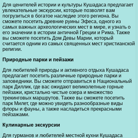
Для ценителей истории и культуры Кушадаса предлагает
увлекательные экскурсии, которые позволят вам
погрузиться в богатое наследие этого региона. Вы
сможете посетить древние руины Эфеса, одного из
самых важных археологических мест в мире, и узнать о
его значении в истории античной Греции и Рима. Также
вы сможете посетить Дом Девы Марии, который
считается одним из самых священных мест христианской
религии.
Природные парки и пейзажи
Для любителей природы и активного отдыха Кушадаса
предлагает посетить различные природные парки и
заповедники. Вы сможете отправиться в Национальный
парк Диллик, где вас ожидают великолепные горные
пейзажи, кристально чистые озера и множество
трекинговых маршрутов. Также вы сможете посетить
парк Милет, где можно увидеть разнообразные виды
флоры и фауны, а также насладиться прекрасными
пейзажами.
Кулинарные экскурсии
Для гурманов и любителей местной кухни Кушадаса