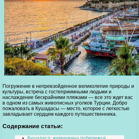
Погружение в непревзойденное великолепие природы и
культуры, встреча с гостеприимными людьми и
наслаждение бескрайними пляжами — все это ждет вас
в одном из самых живописных уголков Турции. Добро
пожаловать в Кушадасы — место, которое с легкостью
завладывает сердцем каждого путешественника.
Содержание статьи:
Кушадаса: жемчужина побережья