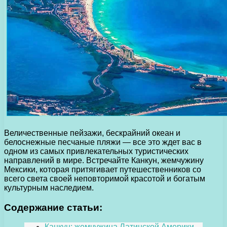
Величественные пейзажи, бескрайний океан и
белоснежные песчаные пляжи — все это ждет вас в
одном из самых привлекательных туристических
направлений в мире. Встречайте Канкун, жемчужину
Мексики, которая притягивает путешественников со
всего света своей неповторимой красотой и богатым
культурным наследием.
Содержание статьи:
Канкун: жемчужина Латинской Америки