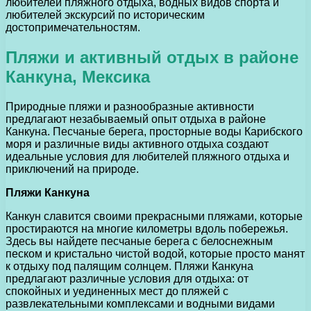
любителей пляжного отдыха, водных видов спорта и
любителей экскурсий по историческим
достопримечательностям.
Пляжи и активный отдых в районе
Канкуна, Мексика
Природные пляжи и разнообразные активности
предлагают незабываемый опыт отдыха в районе
Канкуна. Песчаные берега, просторные воды Карибского
моря и различные виды активного отдыха создают
идеальные условия для любителей пляжного отдыха и
приключений на природе.
Пляжи Канкуна
Канкун славится своими прекрасными пляжами, которые
простираются на многие километры вдоль побережья.
Здесь вы найдете песчаные берега с белоснежным
песком и кристально чистой водой, которые просто манят
к отдыху под палящим солнцем. Пляжи Канкуна
предлагают различные условия для отдыха: от
спокойных и уединенных мест до пляжей с
развлекательными комплексами и водными видами