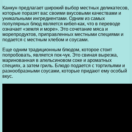
Канкун предлагает широкий выбор местных деликатесов,
которые поразят вас своими вкусовыми качествами и
уникальными ингредиентами. Одним из самых
популярных блюд является кибел-как, что в переводе
означает «земля и море». Это сочетание мяса и
морепродуктов, приправленных местными специями и
подается с местным хлебом и соусами.
Еще одним традиционным блюдом, которое стоит
попробовать, является пок-чук. Это свиная вырезка,
маринованная в апельсиновом соке и ароматных
специях, а затем гриль. Блюдо подается с тортильями и
разнообразными соусами, которые придают ему особый
вкус.