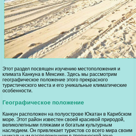
Этот раздел посвящен изучению местоположения и
климата Канкуна в Мексике. Здесь мы рассмотрим
географическое положение этого прекрасного
туристического места и его уникальные климатические
особенности.
Географическое положение
Канкун расположен на полуострове Юкатан в Карибском
море. Этот район известен своей красивой природой,
великолепными пляжами и богатым культурным
наследием. Он привлекает туристов со всего мира своим
уникальным расположением в тропической зоне.