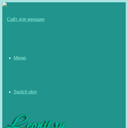
Меню
Switch skin