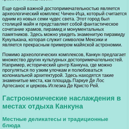
Еще одной важной достопримечательностью является
археологический комплекс Чичен-Ица, который считается
одним из новых семи чудес света. Этот город был
столицей майя и представляет собой фантастическое
сочетание храмов, пирамид и монументальных
памятников. Здесь можно увидеть знаменитую пирамиду
Кукулькана, которая служит символом Мексики и
является прекрасным примером майяской астрономии.
Помимо археологических комплексов, Канкун предлагает
множество других культурных достопримечательностей.
Например, исторический центр Канкуна, где можно
прогуляться по узким улочкам и полюбоваться
колониальной архитектурой. Здесь находятся такие
знаменитые места, как площадь Паркуе Де Лос
Артесанос и церковь Иглезиа Де Кристо Рей.
Гастрономические наслаждения в
местах отдыха Канкуна
Местные деликатесы и традиционные
блюда