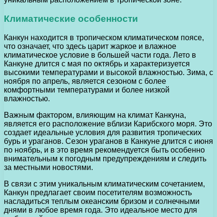
Климатические особенности
Канкун находится в тропическом климатическом поясе,
что означает, что здесь царит жаркое и влажное
климатическое условие в большей части года. Лето в
Канкуне длится с мая по октябрь и характеризуется
высокими температурами и высокой влажностью. Зима, с
ноября по апрель, является сезоном с более
комфортными температурами и более низкой
влажностью.
Важным фактором, влияющим на климат Канкуна,
является его расположение вблизи Карибского моря. Это
создает идеальные условия для развития тропических
бурь и ураганов. Сезон ураганов в Канкуне длится с июня
по ноябрь, и в это время рекомендуется быть особенно
внимательным к погодным предупреждениям и следить
за местными новостями.
В связи с этим уникальным климатическим сочетанием,
Канкун предлагает своим посетителям возможность
насладиться теплым океанским бризом и солнечными
днями в любое время года. Это идеальное место для