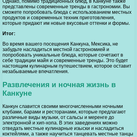
Однако, помимо традиционных блюд, в Канкуне также
представлены современные тренды в гастрономии. Вы
сможете попробовать блюда с использованием местных
продуктов и современных техник приготовления,
которые придают им новые вкусовые оттенки и формы.
Итог:
Во время вашего посещения Канкуна, Мексика, не
забудьте насладиться местной гастрономией и
попробовать уникальные блюда, которые сочетают в
себе традиции майя и современные тренды. Это будет
настоящим кулинарным путешествием, которое оставит
незабываемые впечатления.
Развлечения и ночная жизнь в
Канкуне
Канкун славится своими многочисленными ночными
клубами, барами и ресторанами, которые предлагают
различные виды музыки, от сальсы и меренге до
электронной и хип-хопа. В этих заведениях можно
отведать местные кулинарные изыски и насладиться
коктейлями, а также научиться танцевать местные танцы