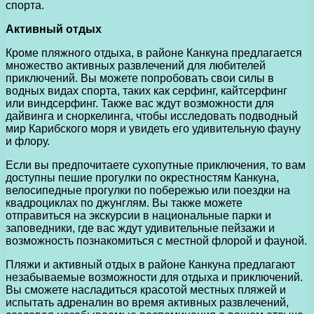
спорта.
Активный отдых
Кроме пляжного отдыха, в районе Канкуна предлагается
множество активных развлечений для любителей
приключений. Вы можете попробовать свои силы в
водных видах спорта, таких как серфинг, кайтсерфинг
или виндсерфинг. Также вас ждут возможности для
дайвинга и сноркелинга, чтобы исследовать подводный
мир Карибского моря и увидеть его удивительную фауну
и флору.
Если вы предпочитаете сухопутные приключения, то вам
доступны пешие прогулки по окрестностям Канкуна,
велосипедные прогулки по побережью или поездки на
квадроциклах по джунглям. Вы также можете
отправиться на экскурсии в национальные парки и
заповедники, где вас ждут удивительные пейзажи и
возможность познакомиться с местной флорой и фауной.
Пляжи и активный отдых в районе Канкуна предлагают
незабываемые возможности для отдыха и приключений.
Вы сможете насладиться красотой местных пляжей и
испытать адреналин во время активных развлечений,