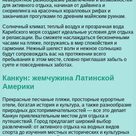
для активного отдыха, начиная от дайвинга и
сноркелинга на красочных коралловых рифах и
заканчивая прогулками по древним майяским руинам.
Солнечный климат, теплый воздух и прозрачная вода
Карибского моря создают идеальные условия для отдыха
и релаксации. Вы сможете наслаждаться бесконечными
часами на пляже, погружаясь в мир спокойствия и
гармонии. Нежный шелест волн и нежное солнышко
будут сопровождать вас на протяжении всего
пребывания в этом месте, словно приглашая забыть о
суете и повседневных заботах.
Канкун: жемчужина Латинской
Америки
Прекрасные песчаные пляжи, просторные курортные
отели, богатая история и культура, а также разнообразие
природных достопримечательностей — все это делает
Канкун привлекательным местом для отдыха и
путешествий. Город предлагает широкий выбор
развлечений: от активного отдыха на водных видов
спорта до изучения местных исторических и культурных