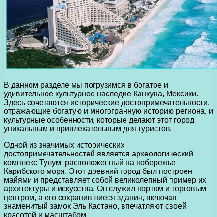
В данном разделе мы погрузимся в богатое и
удивительное культурное наследие Канкуна, Мексики.
Здесь сочетаются исторические достопримечательности,
отражающие богатую и многогранную историю региона, и
культурные особенности, которые делают этот город
уникальным и привлекательным для туристов.
Одной из значимых исторических
достопримечательностей является археологический
комплекс Тулум, расположенный на побережье
Карибского моря. Этот древний город был построен
майями и представляет собой великолепный пример их
архитектуры и искусства. Он служил портом и торговым
центром, а его сохранившиеся здания, включая
знаменитый замок Эль Кастано, впечатляют своей
красотой и масштабом.