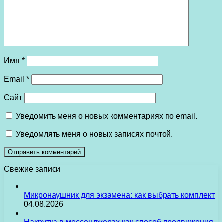
Имя
*
Email
*
Сайт
Уведомить меня о новых комментариях по email.
Уведомлять меня о новых записях почтой.
Свежие записи
Микронаушник для экзамена: как выбрать комплект
04.08.2026
Накрутка в мессенджерах как способ продвижения