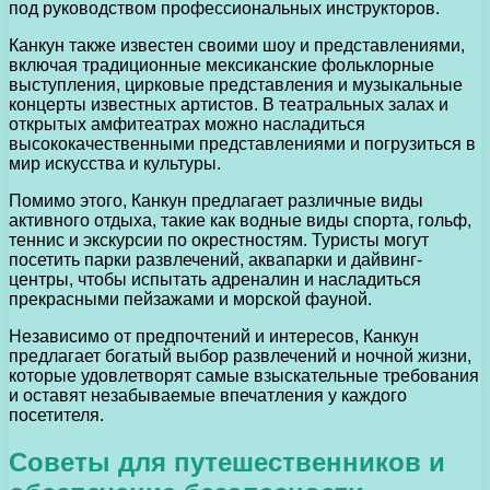
под руководством профессиональных инструкторов.
Канкун также известен своими шоу и представлениями,
включая традиционные мексиканские фольклорные
выступления, цирковые представления и музыкальные
концерты известных артистов. В театральных залах и
открытых амфитеатрах можно насладиться
высококачественными представлениями и погрузиться в
мир искусства и культуры.
Помимо этого, Канкун предлагает различные виды
активного отдыха, такие как водные виды спорта, гольф,
теннис и экскурсии по окрестностям. Туристы могут
посетить парки развлечений, аквапарки и дайвинг-
центры, чтобы испытать адреналин и насладиться
прекрасными пейзажами и морской фауной.
Независимо от предпочтений и интересов, Канкун
предлагает богатый выбор развлечений и ночной жизни,
которые удовлетворят самые взыскательные требования
и оставят незабываемые впечатления у каждого
посетителя.
Советы для путешественников и