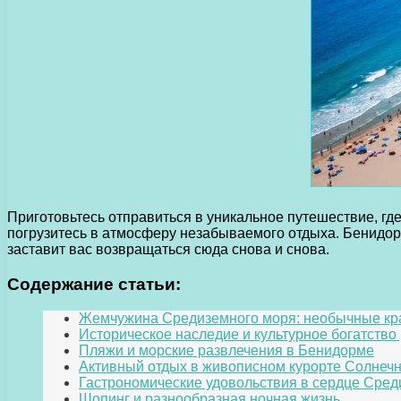
Приготовьтесь отправиться в уникальное путешествие, гд
погрузитесь в атмосферу незабываемого отдыха. Бенидор
заставит вас возвращаться сюда снова и снова.
Содержание статьи:
Жемчужина Средиземного моря: необычные кр
Историческое наследие и культурное богатство
Пляжи и морские развлечения в Бенидорме
Активный отдых в живописном курорте Солнеч
Гастрономические удовольствия в сердце Сре
Шопинг и разнообразная ночная жизнь