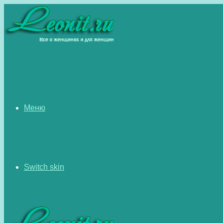
Меню
Switch skin