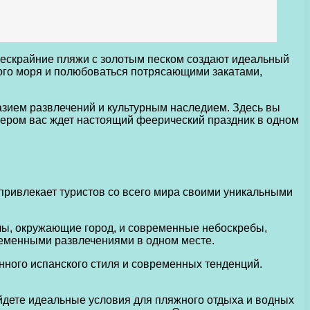
ескрайние пляжи с золотым песком создают идеальный
ного моря и полюбоваться потрясающими закатами,
азием развлечений и культурным наследием. Здесь вы
ечером вас ждет настоящий феерический праздник в одном
привлекает туристов со всего мира своими уникальными
алы, окружающие город, и современные небоскребы,
ременными развлечениями в одном месте.
инного испанского стиля и современных тенденций.
дете идеальные условия для пляжного отдыха и водных