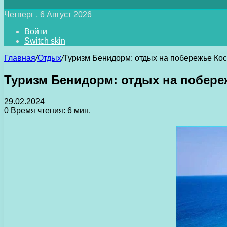
Четверг , 6 Август 2026
Войти
Switch skin
Главная
/
Отдых
/
Туризм Бенидорм: отдых на побережье Ко
Туризм Бенидорм: отдых на побере
29.02.2024
0
Время чтения: 6 мин.