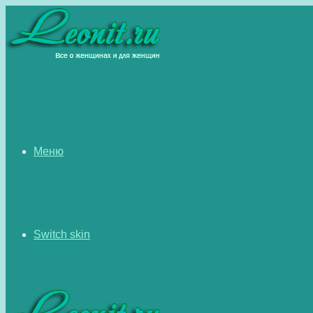
Меню
Switch skin