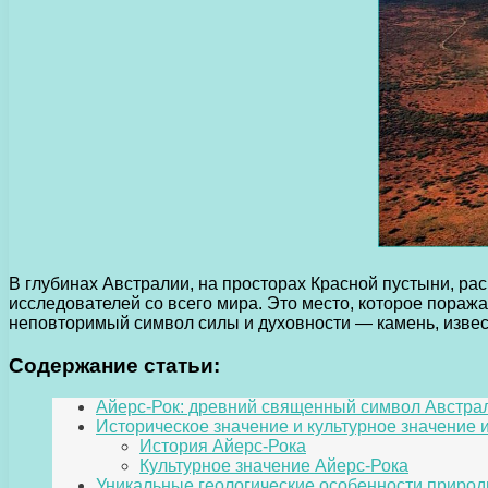
В глубинах Австралии, на просторах Красной пустыни, р
исследователей со всего мира. Это место, которое пораж
неповторимый символ силы и духовности — камень, извес
Содержание статьи:
Айерс-Рок: древний священный символ Австра
Историческое значение и культурное значение
История Айерс-Рока
Культурное значение Айерс-Рока
Уникальные геологические особенности приро