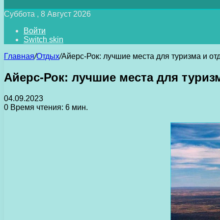
Суббота , 8 Август 2026
Войти
Switch skin
Главная
/
Отдых
/
Айерс-Рок: лучшие места для туризма и от
Айерс-Рок: лучшие места для туриз
04.09.2023
0
Время чтения: 6 мин.