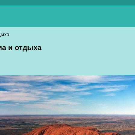
дыха
ма и отдыха