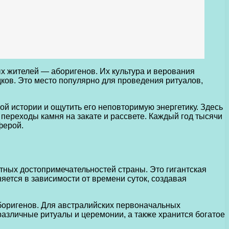
ных жителей — аборигенов. Их культура и верования
дков. Это место популярно для проведения ритуалов,
ой истории и ощутить его неповторимую энергетику. Здесь
ереходы камня на закате и рассвете. Каждый год тысячи
ферой.
стных достопримечательностей страны. Это гигантская
яется в зависимости от времени суток, создавая
аборигенов. Для австралийских первоначальных
различные ритуалы и церемонии, а также хранится богатое