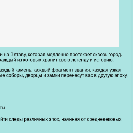
а Влтаву, которая медленно протекает сквозь город.
аждый из которых хранит свою легенду и историю.
 Каждый камень, каждый фрагмент здания, каждая узкая
е соборы, дворцы и замки перенесут вас в другую эпоху,
айти следы различных эпох, начиная от средневековых