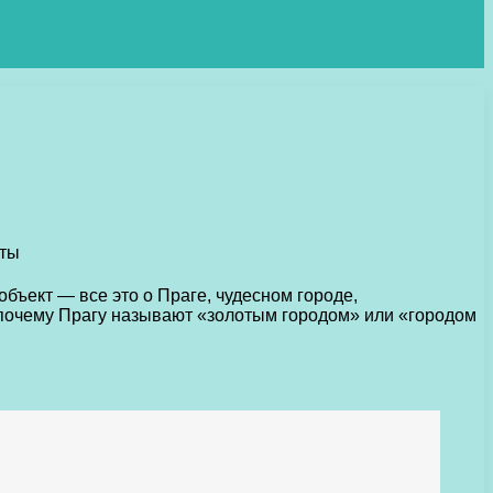
бъект — все это о Праге, чудесном городе,
 почему Прагу называют «золотым городом» или «городом