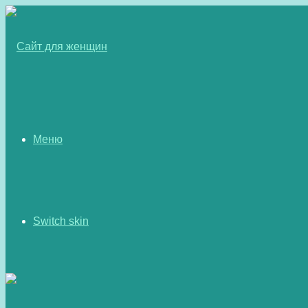
Меню
Switch skin