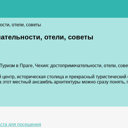
ости, отели, советы
чательности, отели, советы
 центр, историческая столица и прекрасный туристический о
 этот местный ансамбль архитектуры можно сразу понять,
еста для посещения