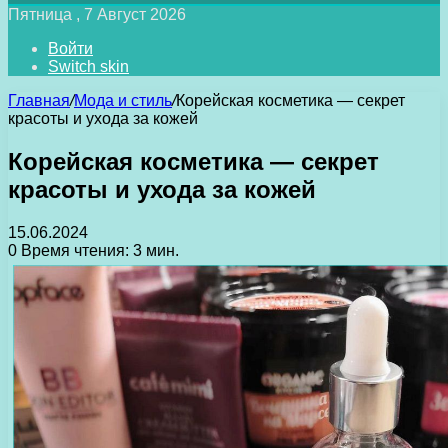
Пятница , 7 Август 2026
Войти
Switch skin
Главная
/
Мода и стиль
/
Корейская косметика — секрет
красоты и ухода за кожей
Корейская косметика — секрет
красоты и ухода за кожей
15.06.2024
0
Время чтения: 3 мин.