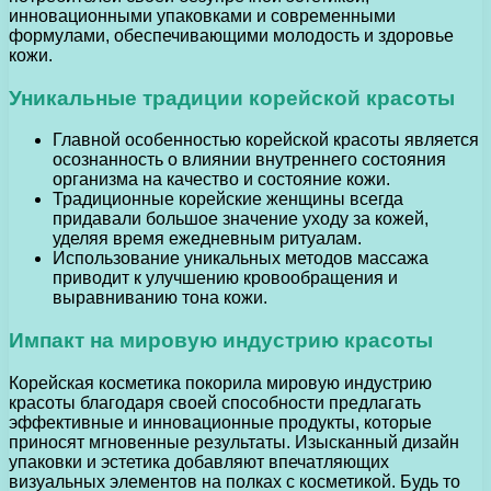
инновационными упаковками и современными
формулами, обеспечивающими молодость и здоровье
кожи.
Уникальные традиции корейской красоты
Главной особенностью корейской красоты является
осознанность о влиянии внутреннего состояния
организма на качество и состояние кожи.
Традиционные корейские женщины всегда
придавали большое значение уходу за кожей,
уделяя время ежедневным ритуалам.
Использование уникальных методов массажа
приводит к улучшению кровообращения и
выравниванию тона кожи.
Импакт на мировую индустрию красоты
Корейская косметика покорила мировую индустрию
красоты благодаря своей способности предлагать
эффективные и инновационные продукты, которые
приносят мгновенные результаты. Изысканный дизайн
упаковки и эстетика добавляют впечатляющих
визуальных элементов на полках с косметикой. Будь то