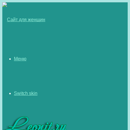
Меню
Switch skin