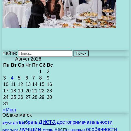
Найти:
Август 2026
Пн
Вт
Ср
Чт
Пт
Сб
Вс
1
2
3
4
5
6
7
8
9
10
11
12
13
14
15
16
17
18
19
20
21
22
23
24
25
26
27
28
29
30
31
« Июл
Облако меток
диета
выбрать
достопримечательности
вкусный
лучшие
особенности
места
меню
основные
идеальное