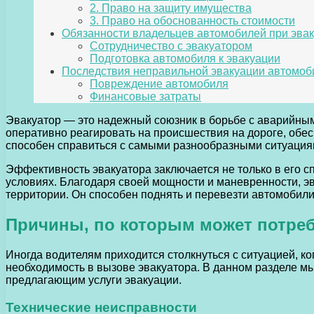
2. Право на защиту имущества
3. Право на обоснованность стоимости
Обязанности владельцев автомобилей при эва
Сотрудничество с эвакуатором
Подготовка автомобиля к эвакуации
Последствия неправильной эвакуации автомоб
Повреждение автомобиля
Финансовые затраты
Эвакуатор — это надежный союзник в борьбе с аварийным
оперативно реагировать на происшествия на дороге, обе
способен справиться с самыми разнообразными ситуациям
Эффективность эвакуатора заключается не только в его с
условиях. Благодаря своей мощности и маневренности, э
территории. Он способен поднять и перевезти автомоби
Причины, по которым может потреб
Иногда водителям приходится столкнуться с ситуацией, к
необходимость в вызове эвакуатора. В данном разделе 
предлагающим услуги эвакуации.
Технические неисправности