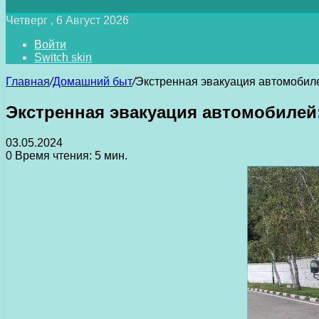
Четверг , 6 Август 2026
Войти
Switch skin
Главная
/
Домашний быт
/
Экстренная эвакуация автомобилей
Экстренная эвакуация автомобилей:
03.05.2024
0
Время чтения: 5 мин.