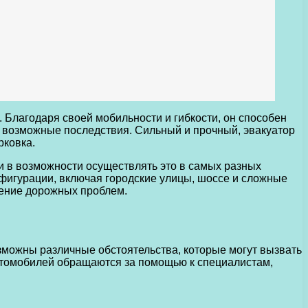
Благодаря своей мобильности и гибкости, он способен
я возможные последствия. Сильный и прочный, эвакуатор
рковка.
 и в возможности осуществлять это в самых разных
нфигурации, включая городские улицы, шоссе и сложные
шение дорожных проблем.
озможны различные обстоятельства, которые могут вызвать
втомобилей обращаются за помощью к специалистам,