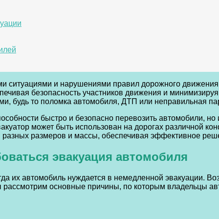
куации
илей
и ситуациями и нарушениями правил дорожного движения. 
спечивая безопасность участников движения и минимизиру
и, будь то поломка автомобиля, ДТП или неправильная па
пособности быстро и безопасно перевозить автомобили, но
вакуатор может быть использован на дорогах различной ко
ли разных размеров и массы, обеспечивая эффективное ре
оваться эвакуация автомобиля
огда их автомобиль нуждается в немедленной эвакуации. В
мы рассмотрим основные причины, по которым владельцы а