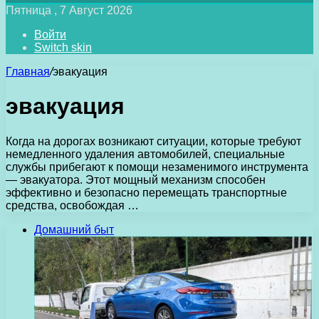
Пятница , 7 Август 2026
Войти
Switch skin
Главная
/
эвакуация
эвакуация
Когда на дорогах возникают ситуации, которые требуют
немедленного удаления автомобилей, специальные
службы прибегают к помощи незаменимого инструмента
— эвакуатора. Этот мощный механизм способен
эффективно и безопасно перемещать транспортные
средства, освобождая …
Домашний быт