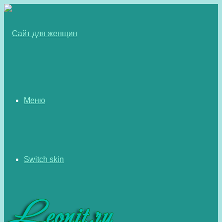
Меню
Switch skin