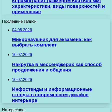
Керамогранит размером 600х600 мм:
характеристики, виды поверхностей и
применение
Последние записи
04.08.2026
Микронаушник для экзамена: как
выбрать комплект
10.07.2026
Накрутка в мессенджерах как способ
продвижения и общения
10.07.2026
Инфостенды и информационные
стенды в современном дизайне
интерьера
Интересное