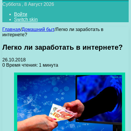
Суббота , 8 Август 2026
Войти
Switch skin
Главная
/
Домашний быт
/
Легко ли заработать в
интернете?
Легко ли заработать в интернете?
26.10.2018
0
Время чтения: 1 минута