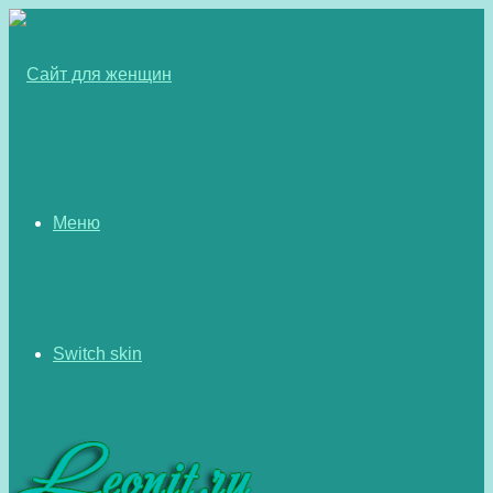
Меню
Switch skin