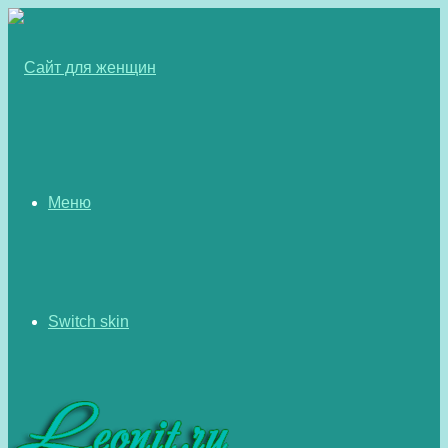
Меню
Switch skin