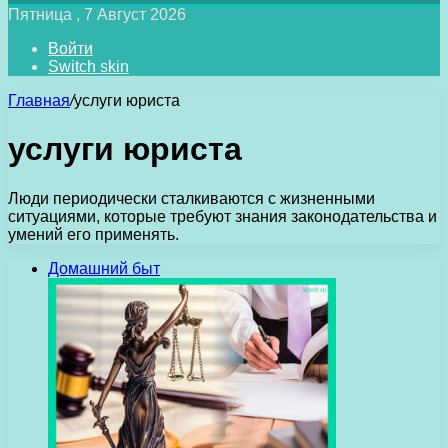
Пятница , 7 Август 2026
Войти
Switch skin
Главная
/
услуги юриста
услуги юриста
Люди периодически сталкиваются с жизненными
ситуациями, которые требуют знания законодательства и
умений его применять.
Домашний быт