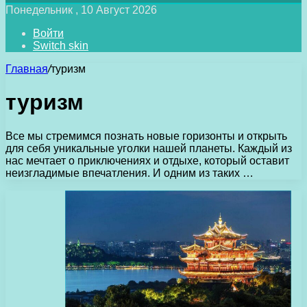
Понедельник , 10 Август 2026
Войти
Switch skin
Главная
/
туризм
туризм
Все мы стремимся познать новые горизонты и открыть
для себя уникальные уголки нашей планеты. Каждый из
нас мечтает о приключениях и отдыхе, который оставит
неизгладимые впечатления. И одним из таких …