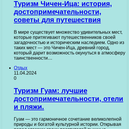
Туризм Чичен-Ица: история,
достопримечательности,
советы для путешествия
В мире существует множество удивительных мест,
которые притягивают путешественников своей
загадочностью и историческим наследием. Одно из
таких мест — это Чичен-Ица, древний город,
который дарит возможность окунуться в атмосферу
таинственности…
Отдых
11.04.2024
0
Туризм Гуам: лучшие
достопримечательности, отели
и пляжи.
Гуам — это гармоничное сочетание великолепной
природы и богатой культурной истории. Открывая