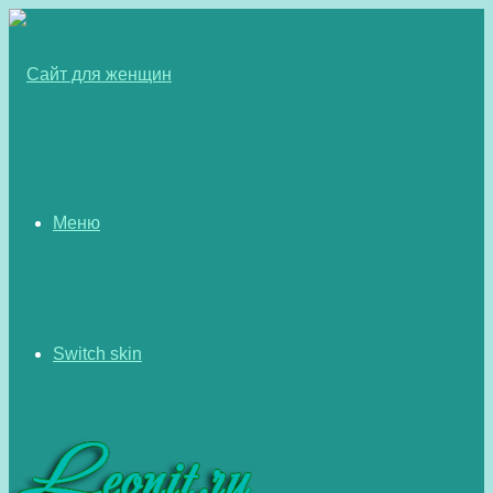
Меню
Switch skin