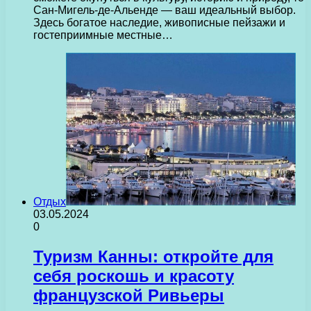
Сан-Мигель-де-Альенде — ваш идеальный выбор.
Здесь богатое наследие, живописные пейзажи и
гостеприимные местные…
Отдых
03.05.2024
0
Туризм Канны: откройте для
себя роскошь и красоту
французской Ривьеры