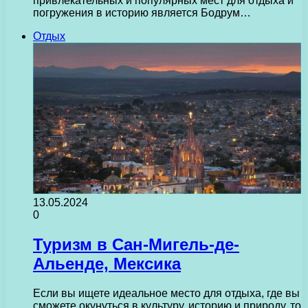
привлекательных и популярных мест для отдыха и
погружения в историю является Бодрум…
Отдых
13.05.2024
0
Туризм в Сан-Мигель-де-
Альенде, Мексика
Если вы ищете идеальное место для отдыха, где вы
сможете окунуться в культуру, историю и природу, то