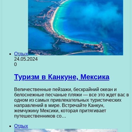
Отдых
24.05.2024
0
Туризм в Канкуне, Мексика
Величественные пейзажи, бескрайний океан и
белоснежные песчаные пляжи — все это ждет вас в
одном из самых привлекательных туристических
направлений в мире. Встречайте Канкун,
жемчужину Мексики, которая притягивает
путешественников со…
Отдых