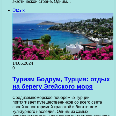
экзотической стране. Одним…
Отдых
14.05.2024
0
Туризм Бодрум, Турция: отдых
на берегу Эгейского моря
Средиземноморское побережье Турции
притягивает путешественников со всего света
своей неповторимой красотой и богатством
культурного наследия. Одним из самых