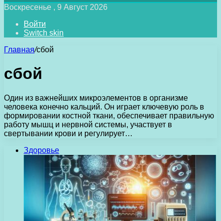
Воскресенье , 9 Август 2026
Войти
Switch skin
Главная
/
сбой
сбой
Один из важнейших микроэлементов в организме
человека конечно кальций. Он играет ключевую роль в
формировании костной ткани, обеспечивает правильную
работу мышц и нервной системы, участвует в
свертывании крови и регулирует…
Здоровье