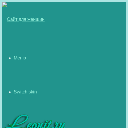
Меню
Switch skin