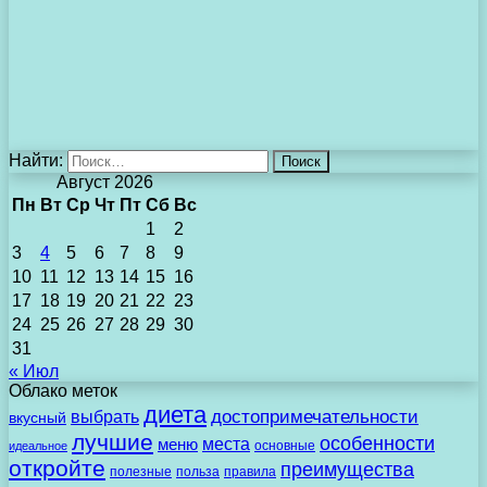
Найти:
Август 2026
Пн
Вт
Ср
Чт
Пт
Сб
Вс
1
2
3
4
5
6
7
8
9
10
11
12
13
14
15
16
17
18
19
20
21
22
23
24
25
26
27
28
29
30
31
« Июл
Облако меток
диета
выбрать
достопримечательности
вкусный
лучшие
особенности
места
меню
основные
идеальное
откройте
преимущества
полезные
польза
правила