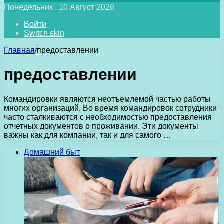
Понедельник , 10 Август 2026
Войти
Switch skin
Главная
/
предоставлении
предоставлении
Командировки являются неотъемлемой частью работы
многих организаций. Во время командировок сотрудники
часто сталкиваются с необходимостью предоставления
отчетных документов о проживании. Эти документы
важны как для компании, так и для самого …
Домашний быт