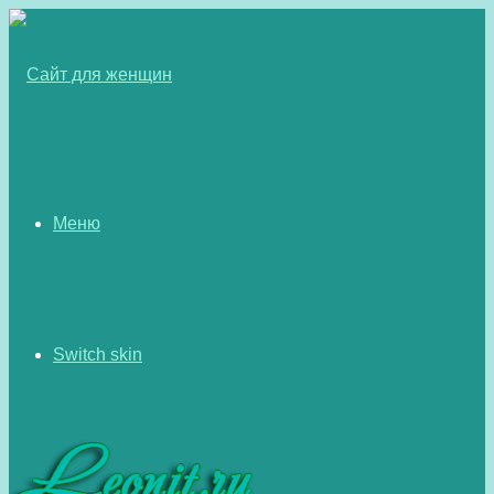
Меню
Switch skin