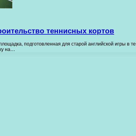
роительство теннисных кортов
я площадка, подготовленная для старой английской игры в 
зку на…