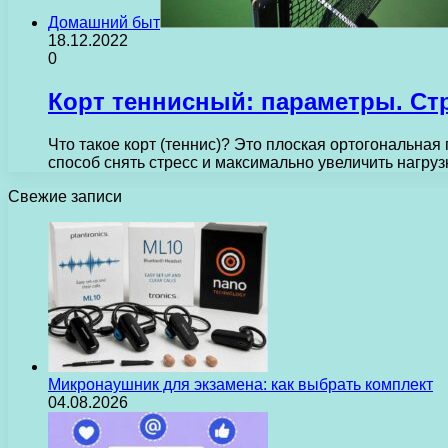
Домашний быт
18.12.2022
0
Корт теннисный: параметры. Ст
Что такое корт (теннис)? Это плоская ортогональна
способ снять стресс и максимально увеличить нагру
Свежие записи
Микронаушник для экзамена: как выбрать комплект
04.08.2026