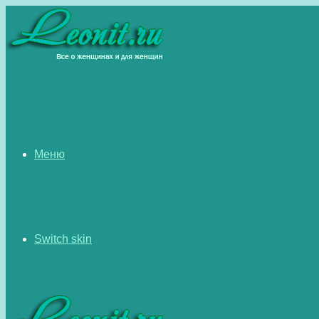
Меню
Switch skin