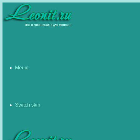
Меню
Switch skin