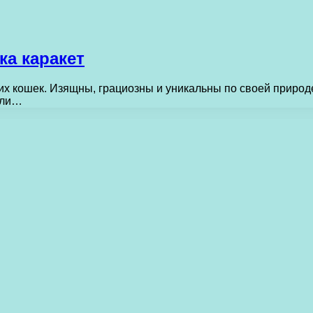
ка каракет
их кошек. Изящны, грациозны и уникальны по своей природ
сли…