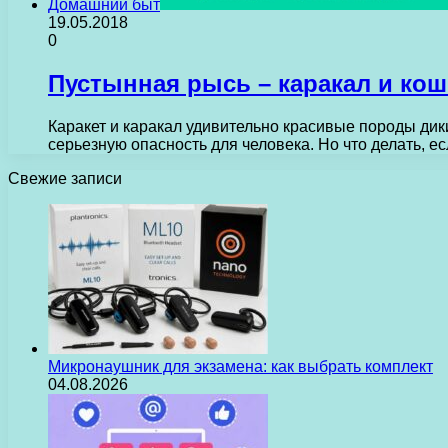
Домашний быт
19.05.2018
0
Пустынная рысь – каракал и кош
Каракет и каракал удивительно красивые породы дик
серьезную опасность для человека. Но что делать, е
Свежие записи
Микронаушник для экзамена: как выбрать комплект
04.08.2026