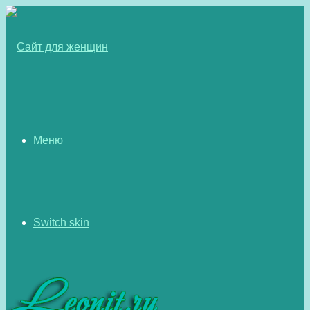
Меню
Switch skin