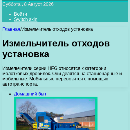
Суббота , 8 Август 2026
Войти
Switch skin
Главная
/
Измельчитель отходов установка
Измельчитель отходов
установка
Измельчители серии HFG относятся к категории
молотковых дробилок. Они делятся на стационарные и
мобильные. Мобильные перевозятся с помощью
автотранспорта.
Домашний быт