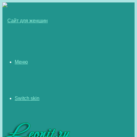
Меню
Switch skin