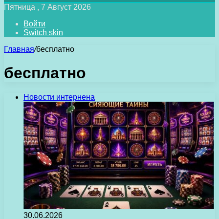
Пятница , 7 Август 2026
Войти
Switch skin
Главная
/
бесплатно
бесплатно
Новости интернена
30.06.2026