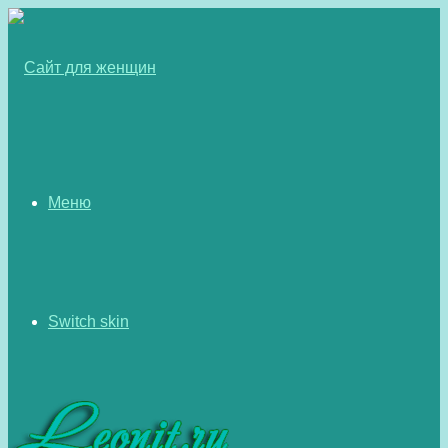
Меню
Switch skin