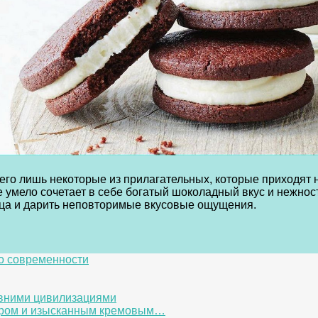
его лишь некоторые из прилагательных, которые приходят н
умело сочетает в себе богатый шоколадный вкус и нежност
ца и дарить неповторимые вкусовые ощущения.
до современности
евними цивилизациями
ором и изысканным кремовым…