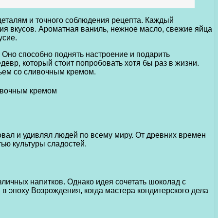
деталям и точного соблюдения рецепта. Каждый
ния вкусов. Ароматная ваниль, нежное масло, свежие яйца
усие.
 Оно способно поднять настроение и подарить
вр, который стоит попробовать хотя бы раз в жизни.
ньем со сливочным кремом.
вал и удивлял людей по всему миру. От древних времен
ью культуры сладостей.
личных напитков. Однако идея сочетать шоколад с
в эпоху Возрождения, когда мастера кондитерского дела