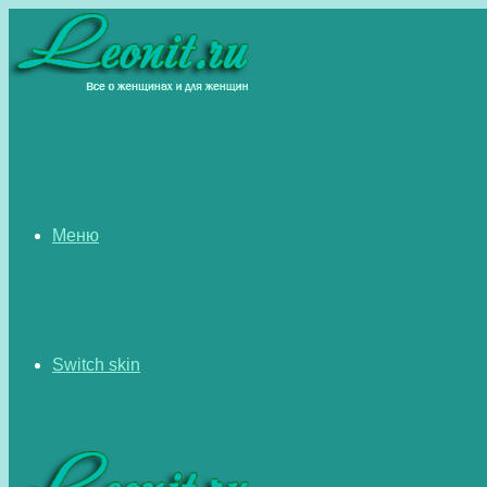
Меню
Switch skin