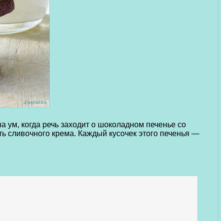
а ум, когда речь заходит о шоколадном печенье со
ь сливочного крема. Каждый кусочек этого печенья —