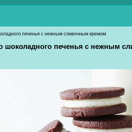
коладного печенья с нежным сливочным кремом
го шоколадного печенья с нежным с