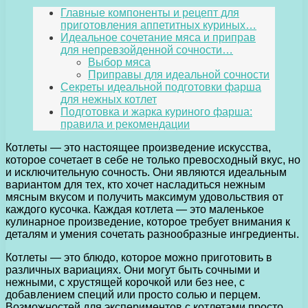
Главные компоненты и рецепт для
приготовления аппетитных куриных…
Идеальное сочетание мяса и приправ
для непревзойденной сочности…
Выбор мяса
Приправы для идеальной сочности
Секреты идеальной подготовки фарша
для нежных котлет
Подготовка и жарка куриного фарша:
правила и рекомендации
Котлеты — это настоящее произведение искусства,
которое сочетает в себе не только превосходный вкус, но
и исключительную сочность. Они являются идеальным
вариантом для тех, кто хочет насладиться нежным
мясным вкусом и получить максимум удовольствия от
каждого кусочка. Каждая котлета — это маленькое
кулинарное произведение, которое требует внимания к
деталям и умения сочетать разнообразные ингредиенты.
Котлеты — это блюдо, которое можно приготовить в
различных вариациях. Они могут быть сочными и
нежными, с хрустящей корочкой или без нее, с
добавлением специй или просто солью и перцем.
Возможностей для экспериментов с котлетами просто