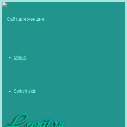
Меню
Switch skin