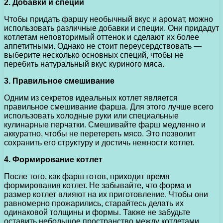
2. Добавки и специи
Чтобы придать фаршу необычный вкус и аромат, можно
использовать различные добавки и специи. Они придадут
котлетам неповторимый оттенок и сделают их более
аппетитными. Однако не стоит переусердствовать —
выберите несколько основных специй, чтобы не
перебить натуральный вкус куриного мяса.
3. Правильное смешивание
Одним из секретов идеальных котлет является
правильное смешивание фарша. Для этого лучше всего
использовать холодные руки или специальные
кулинарные перчатки. Смешивайте фарш медленно и
аккуратно, чтобы не перетереть мясо. Это позволит
сохранить его структуру и достичь нежности котлет.
4. Формирование котлет
После того, как фарш готов, приходит время
формирования котлет. Не забывайте, что форма и
размер котлет влияют на их приготовление. Чтобы они
равномерно прожарились, старайтесь делать их
одинаковой толщины и формы. Также не забудьте
оставить небольшое пространство между котлетами,