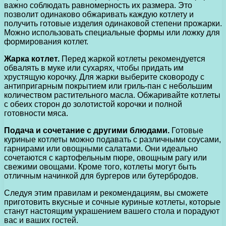
важно соблюдать равномерность их размера. Это
позволит одинаково обжаривать каждую котлету и
получить готовые изделия одинаковой степени прожарки.
Можно использовать специальные формы или ложку для
формирования котлет.
Жарка котлет.
Перед жаркой котлеты рекомендуется
обвалять в муке или сухарях, чтобы придать им
хрустящую корочку. Для жарки выберите сковороду с
антипригарным покрытием или гриль-пан с небольшим
количеством растительного масла. Обжаривайте котлеты
с обеих сторон до золотистой корочки и полной
готовности мяса.
Подача и сочетание с другими блюдами.
Готовые
куриные котлеты можно подавать с различными соусами,
гарнирами или овощными салатами. Они идеально
сочетаются с картофельным пюре, овощным рагу или
свежими овощами. Кроме того, котлеты могут быть
отличным начинкой для бургеров или бутербродов.
Следуя этим правилам и рекомендациям, вы сможете
приготовить вкусные и сочные куриные котлеты, которые
станут настоящим украшением вашего стола и порадуют
вас и ваших гостей.