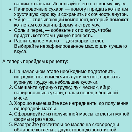
вашим котлетам. Используйте его по своему вкусу.
Панировочные сухари — помогут придать котлетам
хрустящую корочку и сохранить их сочность внутри.
Яйцо — связывающий компонент, который поможет
котлетам сохранить форму и структуру.
Соль и перец — добавьте их по вкусу, чтобы
придать котлетам нужную пряность.
Растительное масло — для жарки котлет.
Выбирайте нерафинированное масло для лучшего
вкуса.
А теперь перейдем к рецепту:
На начальном этапе необходимо подготовить
ингредиенты: измельчить лук и чеснок, нарезать
куриную грудку на небольшие кусочки.
Смешайте куриную грудку, лук, чеснок, яйцо,
панировочные сухари, соль и перец в большой
миске.
Хорошо вымешайте все ингредиенты до получения
однородной массы.
Сформируйте из полученной массы котлеты нужной
формы и размера.
Разогрейте растительное масло на сковороде и
обжарьте котлеты с двух сторон до золотистой