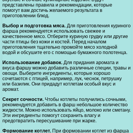
представлены правила и рекомендации, которые
помогут вам достичь желаемого результата в
приготовлении блюд.
Выбор и подготовка мяса.
Для приготовления куриного
фарша рекомендуется использовать свежее и
качественное мясо. Отберите куриную грудку или другие
части птицы без кожи и костей. Перед началом
приготовления тщательно промойте мясо холодной
водой и обсушите его с помощью бумажного полотенца.
Использование добавок.
Для придания аромата и
вкуса фаршу можно добавить различные специи, травы и
овощи. Выберите ингредиенты, которые хорошо
сочетаются с птицей, например, лук, чеснок, петрушку
или базилик. Они придадут котлетам особый вкус и
аромат.
Секрет сочности.
Чтобы котлеты получились сочными,
рекомендуется добавить в фарш небольшое количество
жидкости. Можно использовать яйцо, молоко или сметану.
Эти ингредиенты помогут сохранить влагу и
предотвратить пересушивание при жарке.
Формование котлет.
При формовании котлет из фарша