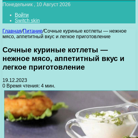
Понедельник , 10 Август 2026
Войти
Switch skin
Главная
/
Питание
/
Сочные куриные котлеты — нежное
мясо, аппетитный вкус и легкое приготовление
Сочные куриные котлеты —
нежное мясо, аппетитный вкус и
легкое приготовление
19.12.2023
0
Время чтения: 4 мин.