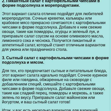
2. Пикантный салат с картофельными чипсами в
форме подсолнуха и морепродуктами.
Этот вариант салата отлично подойдет для любителей
морепродуктов. Сочные креветки, кальмары или
крабовое мясо прекрасно сочетаются с картофельными
чипсами в форме подсолнуха. Добавьте к ним свежие
овощи, такие как помидоры, огурцы и зеленый лук, и
приправьте салат соусом на основе оливкового масла,
лимонного сока и чеснока. Получится пикантный и
аппетитный салат, который станет отличным вариантом
для ужина или праздничного стола.
3. Сытный салат с картофельными чипсами в форме
подсолнуха и мясом.
Для тех, кто предпочитает сытные и питательные блюда,
этот вариант салата идеально подойдет. Сочное куриное
филе или говядина, обжаренные на сковороде с
добавлением специй, смешайте с картофельными
чипсами в форме подсолнуха. Добавьте свежие овощи,
такие как сладкий перец, помидоры и морковь, а также
зелень по вкусу. Приправьте салат майонезом или
йогуртом, и ваш сытный салат готов!
Итак, у вас есть несколько вариантов для вариаций