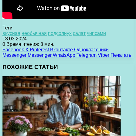
Теги
вкусная
необычная
подсолнух
салат
чипсами
13.03.2024
0
Время чтения: 3 мин.
Facebook
X
Pinterest
Вконтакте
Одноклассники
Messenger
Messenger
WhatsApp
Telegram
Viber
Печатать
ПОХОЖИЕ СТАТЬИ