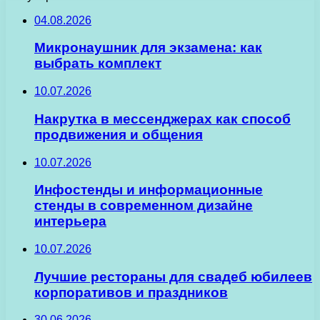
04.08.2026
Микронаушник для экзамена: как
выбрать комплект
10.07.2026
Накрутка в мессенджерах как способ
продвижения и общения
10.07.2026
Инфостенды и информационные
стенды в современном дизайне
интерьера
10.07.2026
Лучшие рестораны для свадеб юбилеев
корпоративов и праздников
30.06.2026