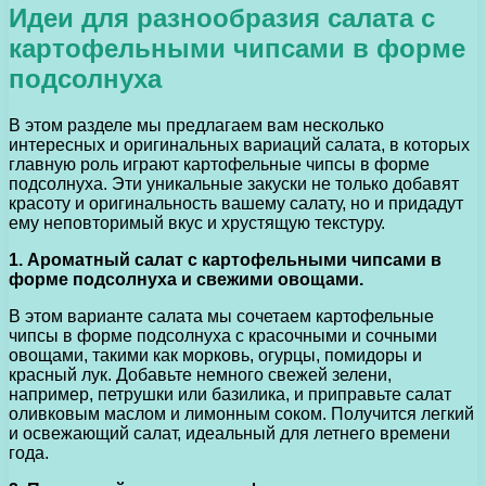
Идеи для разнообразия салата с
картофельными чипсами в форме
подсолнуха
В этом разделе мы предлагаем вам несколько
интересных и оригинальных вариаций салата, в которых
главную роль играют картофельные чипсы в форме
подсолнуха. Эти уникальные закуски не только добавят
красоту и оригинальность вашему салату, но и придадут
ему неповторимый вкус и хрустящую текстуру.
1. Ароматный салат с картофельными чипсами в
форме подсолнуха и свежими овощами.
В этом варианте салата мы сочетаем картофельные
чипсы в форме подсолнуха с красочными и сочными
овощами, такими как морковь, огурцы, помидоры и
красный лук. Добавьте немного свежей зелени,
например, петрушки или базилика, и приправьте салат
оливковым маслом и лимонным соком. Получится легкий
и освежающий салат, идеальный для летнего времени
года.