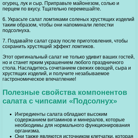
огурец, лук и сыр. Приправьте майонезом, солью и
перцем по вкусу. Тщательно перемешайте.
6. Украсьте салат ломтиками соленых хрустящих изделий
таким образом, чтобы они напоминали лепестки
подсолнуха.
7. Подавайте салат сразу после приготовления, чтобы
сохранить хрустящий эффект ломтиков.
Этот оригинальный салат не только удивит ваших гостей,
но и станет ярким украшением любого праздничного
стола. Насладитесь сочетанием свежих овощей, сыра и
хрустящих изделий, и получите незабываемое
гастрономическое впечатление!
Полезные свойства компонентов
салата с чипсами «Подсолнух»
Ингредиенты салата обладают высоким
содержанием витаминов и минералов, которые
необходимы для нормального функционирования
организма.
Они также являются источником клетчатки, которая