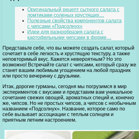
Оригинальный рецепт сытного салата с
ломтиками соленых хрустящих…
Полезные свойства компонентов салата
с чипсами «Подсолнух»
Идеи для разнообразия салата с
картофельными чипсами в форме…
Представьте себе, что вы можете создать салат, который
сочетает в себе легкость и хрустящую текстуру, а также
неповторимый вкус. Кажется невероятным? Но это
возможно! Встречайте салат с чипсами, который сразу же
станет вашим любимым угощением на любой праздник
или просто вечеринку с друзьями.
Итак, дорогие гурманы, сегодня мы погрузимся в мир
экспериментов с вкусами и представим вам уникальное
сочетание свежих овощей, ароматных специй и, конечно
же, чипсов. Но не простых чипсов, а чипсов с необычным
названием «Подсолнух». Название, которое само по
себе вызывает ассоциации с теплым солнцем и
приятным летним настроением.