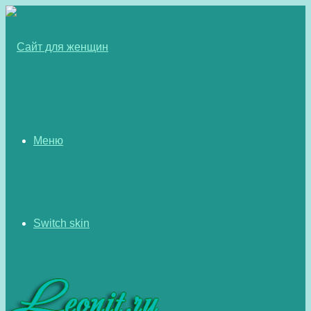
Меню
Switch skin