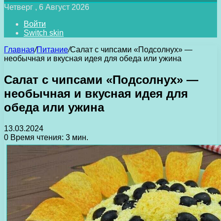
Четверг , 6 Август 2026
Войти
Switch skin
Главная
/
Питание
/
Салат с чипсами «Подсолнух» —
необычная и вкусная идея для обеда или ужина
Салат с чипсами «Подсолнух» —
необычная и вкусная идея для
обеда или ужина
13.03.2024
0
Время чтения: 3 мин.